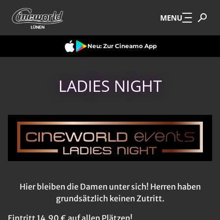
Zum Hauptinhalt springen
MENU
Neu: Zur Cineamo App
LADIES NIGHT
Hier bleiben die Damen unter sich! Herren haben
grundsätzlich keinen Zutritt.
Eintritt 14,90 € auf allen Plätzen!