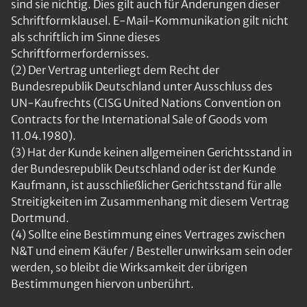
sind sie nichtig. Dies gilt auch für Änderungen dieser
Schriftformklausel. E-Mail-Kommunikation gilt nicht
als schriftlich im Sinne dieses
Schriftformerfordernisses.
(2) Der Vertrag unterliegt dem Recht der
Bundesrepublik Deutschland unter Ausschluss des
UN-Kaufrechts (CISG United Nations Convention on
Contracts for the International Sale of Goods vom
11.04.1980).
(3) Hat der Kunde keinen allgemeinen Gerichtsstand in
der Bundesrepublik Deutschland oder ist der Kunde
Kaufmann, ist ausschließlicher Gerichtsstand für alle
Streitigkeiten im Zusammenhang mit diesem Vertrag
Dortmund.
(4) Sollte eine Bestimmung eines Vertrages zwischen
N&T und einem Käufer / Besteller unwirksam sein oder
werden, so bleibt die Wirksamkeit der übrigen
Bestimmungen hiervon unberührt.