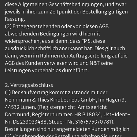
diese Allgemeinen Geschäftsbedingungen, und zwar
jeweils in ihrer zum Zeitpunkt der Bestellung gültigen
Fassung.
(2) Entgegenstehenden oder von diesen AGB
abweichenden Bedingungen wird hiermit
widersprochen, es sei denn, dass FP S. diese
ausdrücklich schriftlich anerkannt hat. Dies gilt auch
dann, wenn im Rahmen der Auftragserteilung auf die
AGB des Kunden verwiesen wird und N&T seine
Leistungen vorbehaltlos durchführt.
2. Vertragsabschluss
(1) Der Kaufvertrag kommt zustande mit der
Nennmann & Thies Kinobetriebs GmbH, Im Hagen 3,
44532 Lünen. (Registergericht: Amtsgericht
Dortmund, Registernummer: HR B 18034, Ust-Ident-
Nr. DE 233033488, Steuer-Nr. 316/5759/0781).
Bestellungen sind nur angemeldeten Kunden möglich.
(2) Vor Absenden der Bestellung erhalten Sie unter