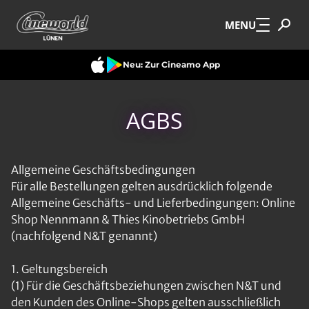
Zum Hauptinhalt springen
MENU
Neu: Zur Cineamo App
AGBS
Allgemeine Geschäftsbedingungen
Für alle Bestellungen gelten ausdrücklich folgende
Allgemeine Geschäfts- und Lieferbedingungen: Online
Shop Nennmann & Thies Kinobetriebs GmbH
(nachfolgend N&T genannt)
1. Geltungsbereich
(1) Für die Geschäftsbeziehungen zwischen N&T und
den Kunden des Online-Shops gelten ausschließlich