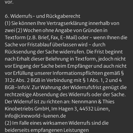
vor.
6. Widerrufs- und Rückgaberecht
(1) Sie können Ihre Vertragserklärung innerhalb von
zwei (2) Wochen ohne Angabe von Gründen in
Textform (z.B. Brief, Fax, E-Mail) oder - wenn Ihnen die
Sache vor Fristablauf überlassen wird - durch
Rücksendung der Sache widerrufen. Die Frist beginnt
nach Erhalt dieser Belehrung in Textform, jedoch nicht
vor Eingang der Sache beim Empfänger und auch nicht
vor Erfüllung unserer Informationspflichten gemäß §
312c Abs. 2 BGB in Verbindung mit § 1 Abs. 1, 2 und 4
BGB-InfoV. Zur Wahrung der Widerrufsfrist genügt die
rechtzeitige Absendung des Widerrufs oder der Sache.
Der Widerruf ist zu richten an: Nennmann & Thies
Kinobetriebs GmbH, Im Hagen 3, 44532 Lünen,
info@cineworld-luenen.de
(2) Im Falle eines wirksamen Widerrufs sind die
beiderseits empfangenen Leistungen