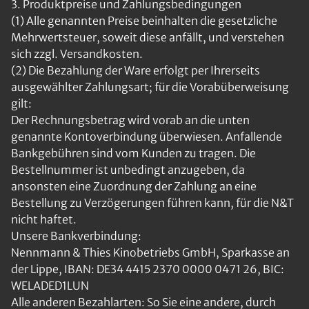
3. Produktpreise und Zahlungsbedingungen
(1) Alle genannten Preise beinhalten die gesetzliche
Mehrwertsteuer, soweit diese anfällt, und verstehen
sich zzgl. Versandkosten.
(2) Die Bezahlung der Ware erfolgt per Ihrerseits
ausgewählter Zahlungsart; für die Vorabüberweisung
gilt:
Der Rechnungsbetrag wird vorab an die unten
genannte Kontoverbindung überwiesen. Anfallende
Bankgebühren sind vom Kunden zu tragen. Die
Bestellnummer ist unbedingt anzugeben, da
ansonsten eine Zuordnung der Zahlung an eine
Bestellung zu Verzögerungen führen kann, für die N&T
nicht haftet.
Unsere Bankverbindung:
Nennmann & Thies Kinobetriebs GmbH, Sparkasse an
der Lippe, IBAN: DE34 4415 2370 0000 0471 26, BIC:
WELADED1LUN
Alle anderen Bezahlarten: So Sie eine andere, durch