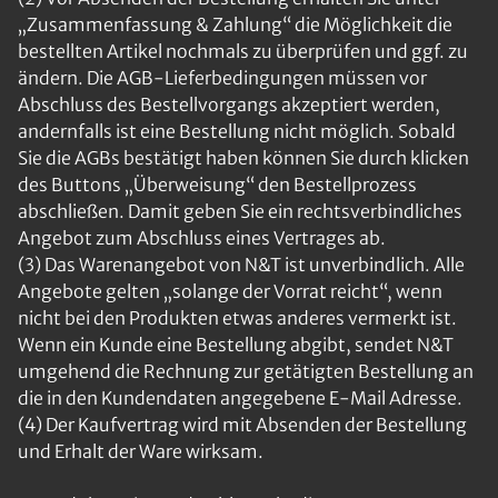
„Zusammenfassung & Zahlung“ die Möglichkeit die
bestellten Artikel nochmals zu überprüfen und ggf. zu
ändern. Die AGB-Lieferbedingungen müssen vor
Abschluss des Bestellvorgangs akzeptiert werden,
andernfalls ist eine Bestellung nicht möglich. Sobald
Sie die AGBs bestätigt haben können Sie durch klicken
des Buttons „Überweisung“ den Bestellprozess
abschließen. Damit geben Sie ein rechtsverbindliches
Angebot zum Abschluss eines Vertrages ab.
(3) Das Warenangebot von N&T ist unverbindlich. Alle
Angebote gelten „solange der Vorrat reicht“, wenn
nicht bei den Produkten etwas anderes vermerkt ist.
Wenn ein Kunde eine Bestellung abgibt, sendet N&T
umgehend die Rechnung zur getätigten Bestellung an
die in den Kundendaten angegebene E-Mail Adresse.
(4) Der Kaufvertrag wird mit Absenden der Bestellung
und Erhalt der Ware wirksam.