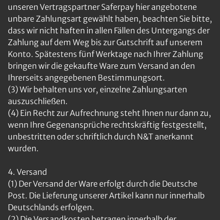
unseren Vertragspartner Saferpay hier angebotene
unbare Zahlungsart gewählt haben, beachten Sie bitte,
dass wir nicht haften in allen Fällen des Untergangs der
Zahlung auf dem Weg bis zur Gutschrift auf unserem
Konto. Spätestens fünf Werktage nach Ihrer Zahlung
bringen wir die gekaufte Ware zum Versand an den
Ihrerseits angegebenen Bestimmungsort.
(3) Wir behalten uns vor, einzelne Zahlungsarten
auszuschließen.
(4) Ein Recht zur Aufrechnung steht Ihnen nur dann zu,
wenn Ihre Gegenansprüche rechtskräftig festgestellt,
unbestritten oder schriftlich durch N&T anerkannt
wurden.
4. Versand
(1) Der Versand der Ware erfolgt durch die Deutsche
Post. Die Lieferung unserer Artikel kann nur innerhalb
Deutschlands erfolgen.
(2) Die Versandkosten betragen innerhalb der