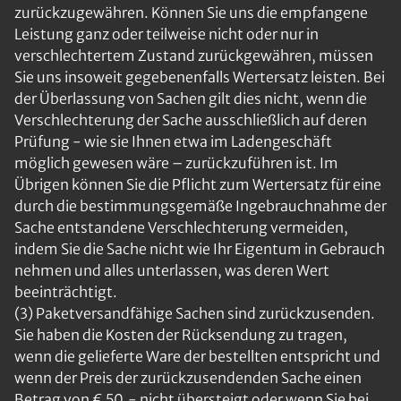
zurückzugewähren. Können Sie uns die empfangene
Leistung ganz oder teilweise nicht oder nur in
verschlechtertem Zustand zurückgewähren, müssen
Sie uns insoweit gegebenenfalls Wertersatz leisten. Bei
der Überlassung von Sachen gilt dies nicht, wenn die
Verschlechterung der Sache ausschließlich auf deren
Prüfung - wie sie Ihnen etwa im Ladengeschäft
möglich gewesen wäre – zurückzuführen ist. Im
Übrigen können Sie die Pflicht zum Wertersatz für eine
durch die bestimmungsgemäße Ingebrauchnahme der
Sache entstandene Verschlechterung vermeiden,
indem Sie die Sache nicht wie Ihr Eigentum in Gebrauch
nehmen und alles unterlassen, was deren Wert
beeinträchtigt.
(3) Paketversandfähige Sachen sind zurückzusenden.
Sie haben die Kosten der Rücksendung zu tragen,
wenn die gelieferte Ware der bestellten entspricht und
wenn der Preis der zurückzusendenden Sache einen
Betrag von € 50,- nicht übersteigt oder wenn Sie bei