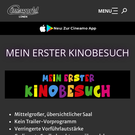
Zum Hauptinhalt springen
MENU
Neu: Zur Cineamo App
MEIN ERSTER KINOBESUCH
Mittelgroßer, übersichtlicher Saal
Kein Trailer-Vorprogramm
Verringerte Vorführlautstärke