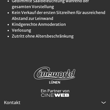
Gedimmte Saalbeleuchtung während der
gesamten Vorstellung
Kein Verkauf der ersten Sitzreihen für ausreichend
Abstand zur Leinwand
Kindgerechte Anmoderation
Verlosung
Zutritt ohne Altersbeschränkung
Ein Partner von
Kontakt