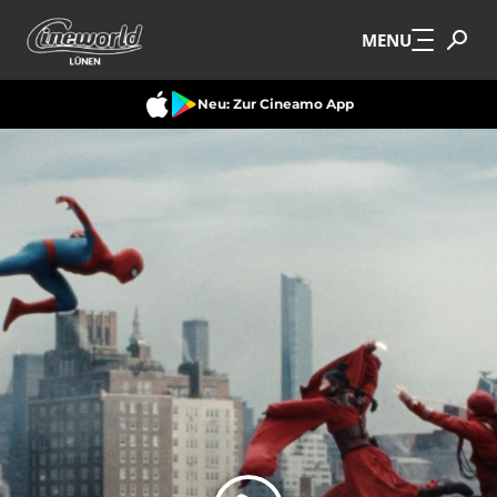
Zum Hauptinhalt springen
MENU
Neu: Zur Cineamo App