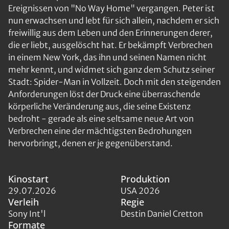
Ereignissen von "No Way Home" vergangen. Peter ist
nun erwachsen und lebt für sich allein, nachdem er sich
freiwillig aus dem Leben und den Erinnerungen derer,
die er liebt, ausgelöscht hat. Er bekämpft Verbrechen
in einem New York, das ihn und seinen Namen nicht
mehr kennt, und widmet sich ganz dem Schutz seiner
Stadt: Spider-Man in Vollzeit. Doch mit den steigenden
Anforderungen löst der Druck eine überraschende
körperliche Veränderung aus, die seine Existenz
bedroht - gerade als eine seltsame neue Art von
Verbrechen eine der mächtigsten Bedrohungen
hervorbringt, denen er je gegenüberstand.
Kinostart
Produktion
29.07.2026
USA 2026
Verleih
Regie
Sony Int'l
Destin Daniel Cretton
Formate