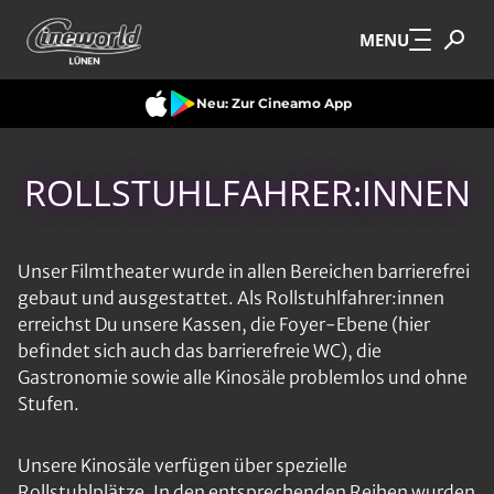
Zum Hauptinhalt springen
MENU
Neu: Zur Cineamo App
ROLLSTUHLFAHRER:INNEN
Unser Filmtheater wurde in allen Bereichen barrierefrei
gebaut und ausgestattet. Als Rollstuhlfahrer:innen
erreichst Du unsere Kassen, die Foyer-Ebene (hier
befindet sich auch das barrierefreie WC), die
Gastronomie sowie alle Kinosäle problemlos und ohne
Stufen.
Unsere Kinosäle verfügen über spezielle
Rollstuhlplätze. In den entsprechenden Reihen wurden