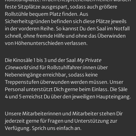
feste Sitzplätze ausgespart, sodass auch größere
Rollstühle bequem Platz finden. Aus
Sicherheitsgründen befinden sich diese Plätze jeweils
in der vorderen Reihe. So kannst Du den Saal im Notfall
schnell, ohne fremde Hilfe und ohne das Überwinden
von Höhenunterschieden verlassen.
Die Kinosäle 1 bis 3 und der Saal
My Private
Cineworld
sind für Rollstuhlfahrer:innen über
Nebeneingänge erreichbar, sodass keine
Treppenstufen überwunden werden müssen. Unser
Personal unterstützt Dich gerne beim Einlass. Die Säle
4 und 5 erreichst Du über den jeweiligen Haupteingang.
Unsere Mitarbeiterinnen und Mitarbeiter stehen Dir
jederzeit gerne für Fragen und Unterstützung zur
Verfügung. Sprich uns einfach an.