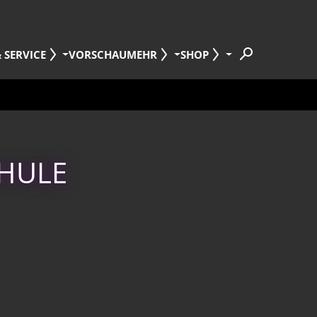
 SERVICE
VORSCHAU
MEHR
SHOP
CHULE