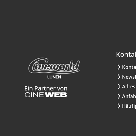
Konta
Konta
Newsl
Adres
Ein Partner von
Anfah
Häufi