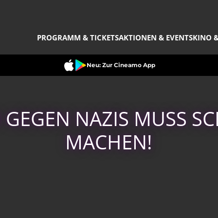
PROGRAMM & TICKETS
AKTIONEN & EVENTS
KINO &
Neu: Zur Cineamo App
 GEGEN NAZIS MUSS S
MACHEN!