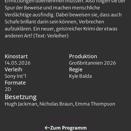
Ermittlungen übernehmen müssen. Also folgen sie der
Spur der Beweise und machen menschliche
Verdächtige ausfindig. Dabei beweisen sie, dass auch
Schafe brillant darin sein können, Verbrechen
aufzuklären. Ein neuer, geistreicher Krimi der etwas
anderen Art! (Text: Verleiher)
Kinostart
Produktion
14.05.2026
Großbritannien 2026
Verleih
Regie
Sony Int'l
Kyle Balda
Formate
2D
Besetzung
Hugh Jackman, Nicholas Braun, Emma Thompson
Zum Programm