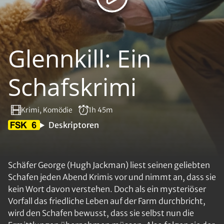
Glennkill: Ein
Schafskrimi
Krimi, Komödie
1h 45m
Deskriptoren
Schäfer George (Hugh Jackman) liest seinen geliebten
Schafen jeden Abend Krimis vor und nimmt an, dass sie
kein Wort davon verstehen. Doch als ein mysteriöser
Vorfall das friedliche Leben auf der Farm durchbricht,
wird den Schafen bewusst, dass sie selbst nun die