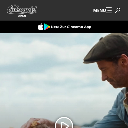
Zum Hauptinhalt springen
MENU
Neu: Zur Cineamo App