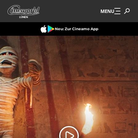
Zum Hauptinhalt springen
MENU
Neu: Zur Cineamo App