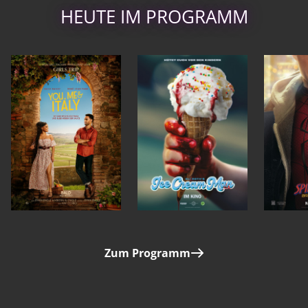
HEUTE IM PROGRAMM
Zum Programm