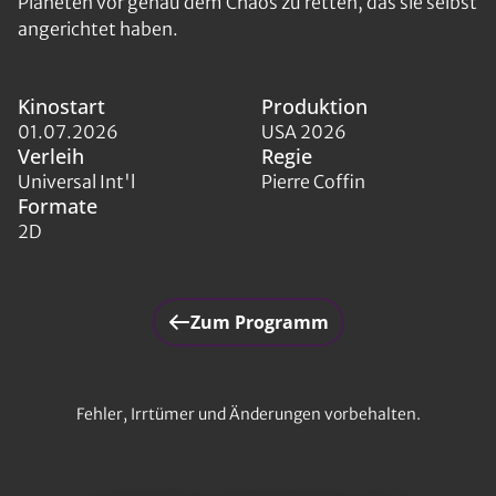
Planeten vor genau dem Chaos zu retten, das sie selbst
angerichtet haben.
Kinostart
Produktion
01.07.2026
USA 2026
Verleih
Regie
Universal Int'l
Pierre Coffin
Formate
2D
Zum Programm
Fehler, Irrtümer und Änderungen vorbehalten.