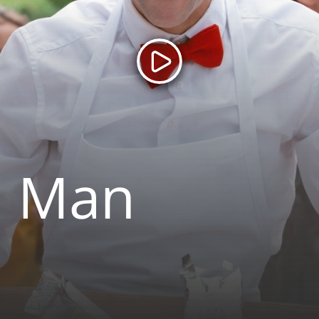
m Man