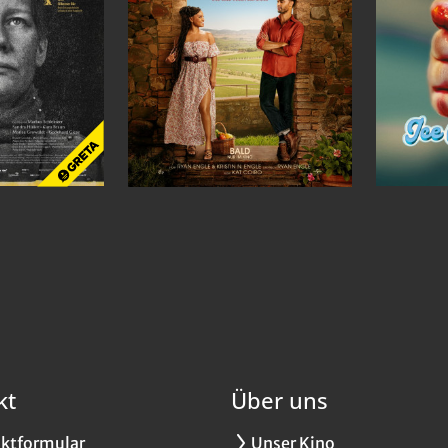
kt
Über uns
ktformular
Unser Kino