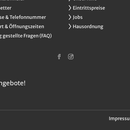
etter
Eintrittspreise
se & Telefonnummer
Jobs
rt & Öffnungszeiten
Hausordnung
g gestellte Fragen (FAQ)
ngebote!
Impress