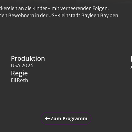
eckereien an die Kinder - mit verheerenden Folgen.
 den Bewohnern in der US-Kleinstadt Bayleen Bay den
Produktion
USA 2026
Regie
Eli Roth
Zum Programm