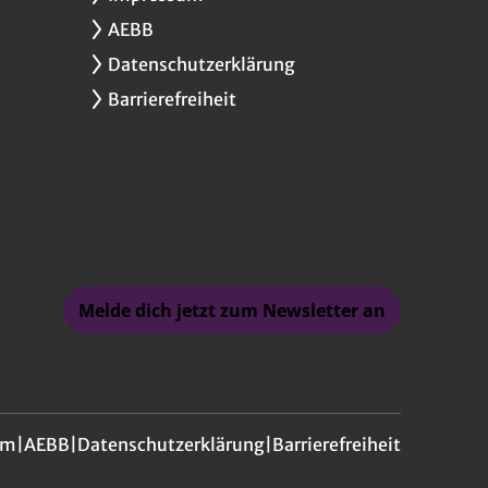
AEBB
Datenschutzerklärung
Barrierefreiheit
Melde dich jetzt zum Newsletter an
um
|
AEBB
|
Datenschutzerklärung
|
Barrierefreiheit