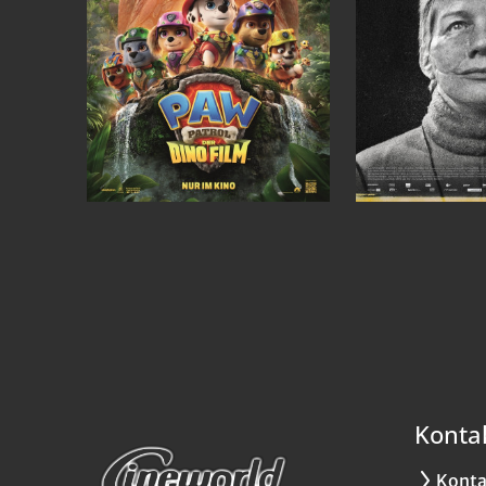
Konta
Konta