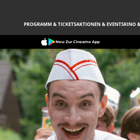
PROGRAMM & TICKETS
AKTIONEN & EVENTS
KINO &
Neu: Zur Cineamo App