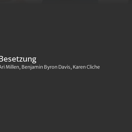
Besetzung
Ari Millen, Benjamin Byron Davis, Karen Cliche