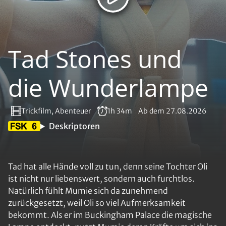
Tad Stones und
die Wunderlampe
Trickfilm, Abenteuer
1h 34m
Ab dem 27.08.2026
Deskriptoren
Tad hat alle Hände voll zu tun, denn seine Tochter Oli
ist nicht nur liebenswert, sondern auch furchtlos.
Natürlich fühlt Mumie sich da zunehmend
zurückgesetzt, weil Oli so viel Aufmerksamkeit
bekommt. Als er im Buckingham Palace die magische