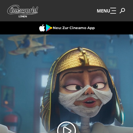
Zum Hauptinhalt springen
MENU
Neu: Zur Cineamo App